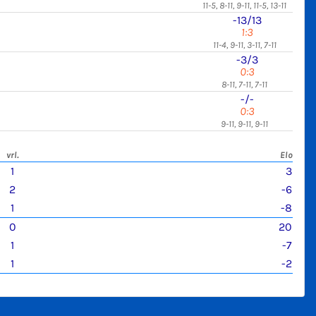
11-5, 8-11, 9-11, 11-5, 13-11
-13/13
1:3
11-4, 9-11, 3-11, 7-11
-3/3
0:3
8-11, 7-11, 7-11
-/-
0:3
9-11, 9-11, 9-11
vrl.
Elo
1
3
2
-6
1
-8
0
20
1
-7
1
-2