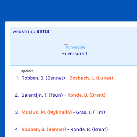
wedstrijd:
92113
Hilversum 1
spelers
1.
Robben, B. (Bennet)
-
Bosbach, L. (Lukas)
2.
Salentijn, T. (Teun)
-
Ronde, B. (Brent)
3.
Mosiuk, M. (Mykhailo)
-
Gras, T. (Tim)
4.
Robben, B. (Bennet)
-
Ronde, B. (Brent)