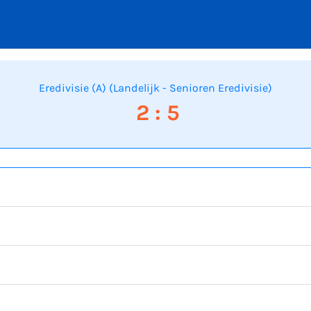
Eredivisie (A) (Landelijk - Senioren Eredivisie)
2 : 5