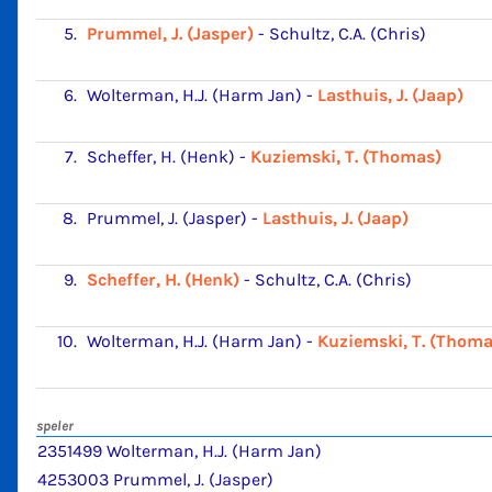
5.
Prummel, J. (Jasper)
-
Schultz, C.A. (Chris)
6.
Wolterman, H.J. (Harm Jan)
-
Lasthuis, J. (Jaap)
7.
Scheffer, H. (Henk)
-
Kuziemski, T. (Thomas)
8.
Prummel, J. (Jasper)
-
Lasthuis, J. (Jaap)
9.
Scheffer, H. (Henk)
-
Schultz, C.A. (Chris)
10.
Wolterman, H.J. (Harm Jan)
-
Kuziemski, T. (Thoma
speler
2351499 Wolterman, H.J. (Harm Jan)
4253003 Prummel, J. (Jasper)