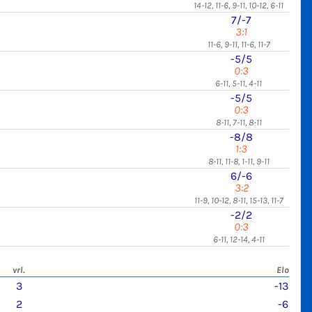
14-12, 11-6, 9-11, 10-12, 6-11
7/-7
3:1
11-6, 9-11, 11-6, 11-7
-5/5
0:3
6-11, 5-11, 4-11
-5/5
0:3
8-11, 7-11, 8-11
-8/8
1:3
8-11, 11-8, 1-11, 9-11
6/-6
3:2
11-9, 10-12, 8-11, 15-13, 11-7
-2/2
0:3
6-11, 12-14, 4-11
vrl.
Elo
3
-13
2
-6