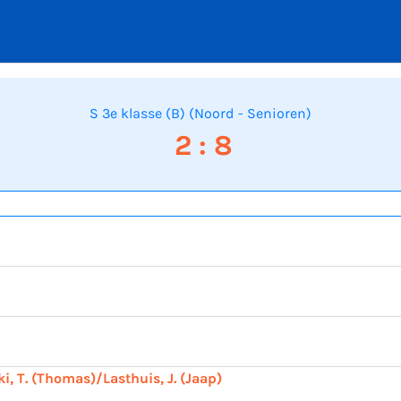
S 3e klasse (B) (Noord - Senioren)
2 : 8
i, T. (Thomas)/Lasthuis, J. (Jaap)