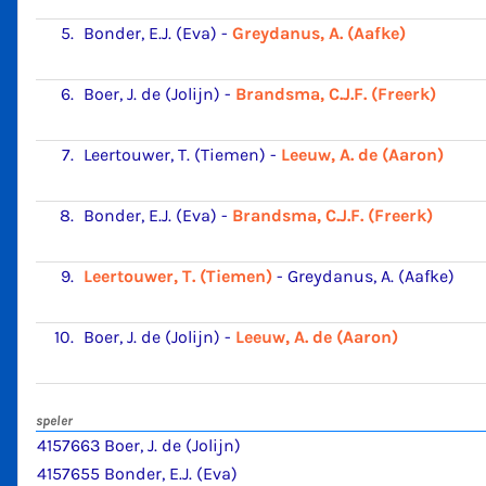
5.
Bonder, E.J. (Eva)
-
Greydanus, A. (Aafke)
6.
Boer, J. de (Jolijn)
-
Brandsma, C.J.F. (Freerk)
7.
Leertouwer, T. (Tiemen)
-
Leeuw, A. de (Aaron)
8.
Bonder, E.J. (Eva)
-
Brandsma, C.J.F. (Freerk)
9.
Leertouwer, T. (Tiemen)
-
Greydanus, A. (Aafke)
10.
Boer, J. de (Jolijn)
-
Leeuw, A. de (Aaron)
speler
4157663 Boer, J. de (Jolijn)
4157655 Bonder, E.J. (Eva)