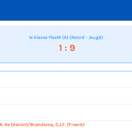
1e klasse FlexM (A) (Noord - Jeugd)
1 : 9
A. de (Aaron)/Brandsma, C.J.F. (Freerk)