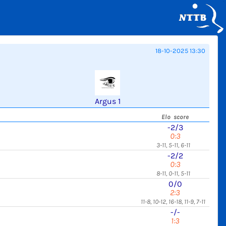
18-10-2025 13:30
Argus 1
Elo score
-2/3
0:3
3-11, 5-11, 6-11
-2/2
0:3
8-11, 0-11, 5-11
0/0
2:3
11-8, 10-12, 16-18, 11-9, 7-11
-/-
1:3