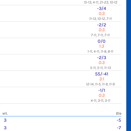
15-13, 4-11, 21-23, 10-12
-3/4
0:3
11-13, 10-12, 7-11
-2/2
0:3
7-11, 7-11, 7-11
0/0
1:3
1-11, 4-11, 11-8, 8-11
-2/3
0:3
5-11, 5-11, 11-13
55/-41
3:1
12-14, 11-5, 11-9, 11-9
-1/1
0:3
4-11, 3-11, 3-11
vrl.
Elo
3
-5
3
-7