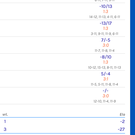
-10/13
1:3
14-12, 11-13, 4-11, 6-11
-13/17
1:3
3-11, 9-11, 11-9, 6-11
7/-5
3:0
11-7, 11-8, 11-4
-8/10
1:3
10-12, 15-13, 8-11, 11-13
5/-4
3:1
11-5, 5-11, 11-8, 11-4
-/-
3:0
12-10, 11-4, 11-9
vrl.
Elo
1
-2
3
-27