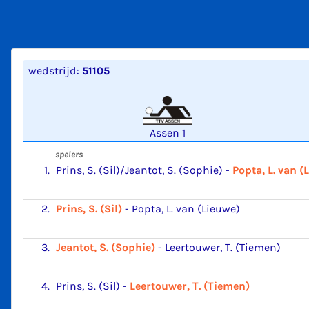
wedstrijd:
51105
Assen 1
spelers
1.
Prins, S. (Sil)/Jeantot, S. (Sophie)
-
Popta, L. van 
2.
Prins, S. (Sil)
-
Popta, L. van (Lieuwe)
3.
Jeantot, S. (Sophie)
-
Leertouwer, T. (Tiemen)
4.
Prins, S. (Sil)
-
Leertouwer, T. (Tiemen)