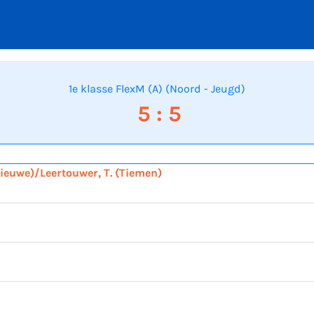
1e klasse FlexM (A) (Noord - Jeugd)
5 : 5
(Lieuwe)/Leertouwer, T. (Tiemen)