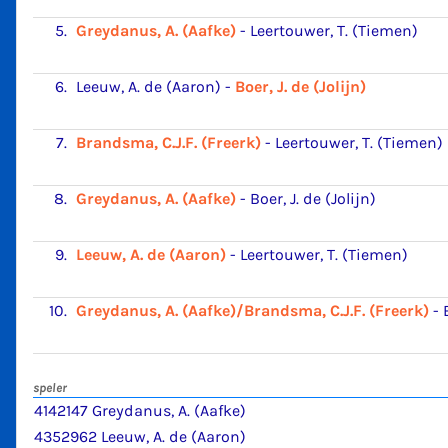
5.
Greydanus, A. (Aafke)
-
Leertouwer, T. (Tiemen)
6.
Leeuw, A. de (Aaron)
-
Boer, J. de (Jolijn)
7.
Brandsma, C.J.F. (Freerk)
-
Leertouwer, T. (Tiemen)
8.
Greydanus, A. (Aafke)
-
Boer, J. de (Jolijn)
9.
Leeuw, A. de (Aaron)
-
Leertouwer, T. (Tiemen)
10.
Greydanus, A. (Aafke)/Brandsma, C.J.F. (Freerk)
-
speler
4142147 Greydanus, A. (Aafke)
4352962 Leeuw, A. de (Aaron)