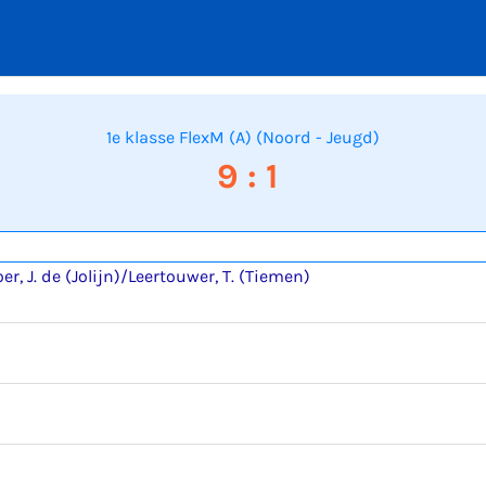
1e klasse FlexM (A) (Noord - Jeugd)
9 : 1
er, J. de (Jolijn)/Leertouwer, T. (Tiemen)