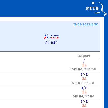
13-09-2025 13:30
Actief 1
Elo score
-/-
3:1
15-13, 11-3, 10-12, 11-8
3/-2
3:1
6-11, 11-6, 11-7, 11-9
0/0
3:1
16-18, 11-7, 11-7, 11-8
3/-2
3:1