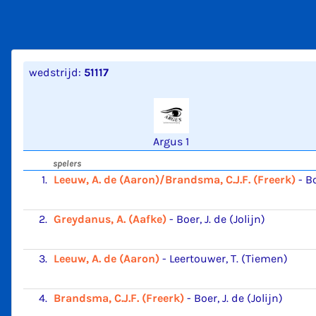
wedstrijd:
51117
Argus 1
spelers
1.
Leeuw, A. de (Aaron)/Brandsma, C.J.F. (Freerk)
-
Bo
2.
Greydanus, A. (Aafke)
-
Boer, J. de (Jolijn)
3.
Leeuw, A. de (Aaron)
-
Leertouwer, T. (Tiemen)
4.
Brandsma, C.J.F. (Freerk)
-
Boer, J. de (Jolijn)