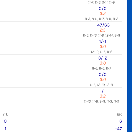
11-7, 11-6, 9-11, 11-9
0/0
3:2
11-3, 8-11, 11-7, 8-11, 11-2
-47/63
2:3
11-6, 11-13, 11-8, 12-14, 8-11
1/-1
3:0
12-10, 11-7, 11-6
3/-2
3:0
11-6, 11-6, 11-7
0/0
3:0
11-6, 12-10, 13-11
-/-
3:2
11-13, 11-8, 9-11, 11-3, 11-9
vrl.
Elo
0
6
1
-47