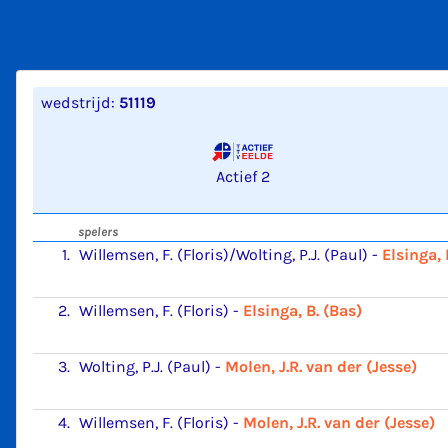
wedstrijd:
51119
Actief 2
spelers
1.
Willemsen, F. (Floris)/Wolting, P.J. (Paul)
-
Elsinga, 
2.
Willemsen, F. (Floris)
-
Elsinga, B. (Bas)
3.
Wolting, P.J. (Paul)
-
Molen, J.R. van der (Jesse)
4.
Willemsen, F. (Floris)
-
Molen, J.R. van der (Jesse)