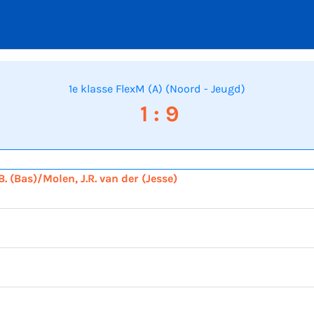
1e klasse FlexM (A) (Noord - Jeugd)
1 : 9
B. (Bas)/Molen, J.R. van der (Jesse)