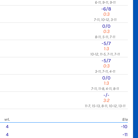
6-11, 9-11, 9-11
-6/8
0:3
7-11, 10-12, 3-11
0/0
0:3
8-11, 5-11, 7-11
-5/7
1:3
10-12, 11-5, 7-11, 7-11
-5/7
0:3
3-11, 7-11, 4-11
0/0
1:3
7-11, 11-8, 4-11, 8-11
-/-
3:2
11-7, 15-13, 8-11, 10-12, 13-11
vrl.
Elo
4
-10
4
-11