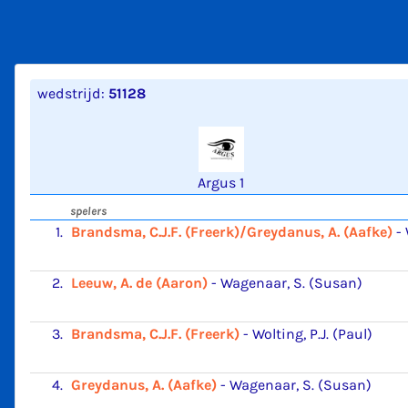
wedstrijd:
51128
Argus 1
spelers
1.
Brandsma, C.J.F. (Freerk)/Greydanus, A. (Aafke)
-
2.
Leeuw, A. de (Aaron)
-
Wagenaar, S. (Susan)
3.
Brandsma, C.J.F. (Freerk)
-
Wolting, P.J. (Paul)
4.
Greydanus, A. (Aafke)
-
Wagenaar, S. (Susan)