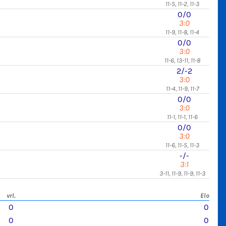
11-5, 11-2, 11-3
0/0
3:0
11-9, 11-8, 11-4
0/0
3:0
11-6, 13-11, 11-8
2/-2
3:0
11-4, 11-9, 11-7
0/0
3:0
11-1, 11-1, 11-6
0/0
3:0
11-6, 11-5, 11-3
-/-
3:1
3-11, 11-9, 11-9, 11-3
vrl.
Elo
0
0
0
0