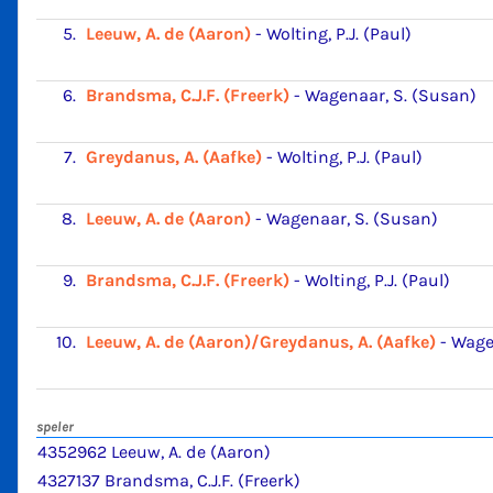
5.
Leeuw, A. de (Aaron)
-
Wolting, P.J. (Paul)
6.
Brandsma, C.J.F. (Freerk)
-
Wagenaar, S. (Susan)
7.
Greydanus, A. (Aafke)
-
Wolting, P.J. (Paul)
8.
Leeuw, A. de (Aaron)
-
Wagenaar, S. (Susan)
9.
Brandsma, C.J.F. (Freerk)
-
Wolting, P.J. (Paul)
10.
Leeuw, A. de (Aaron)/Greydanus, A. (Aafke)
-
Wagen
speler
4352962 Leeuw, A. de (Aaron)
4327137 Brandsma, C.J.F. (Freerk)