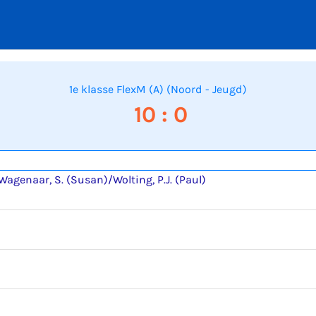
1e klasse FlexM (A) (Noord - Jeugd)
10 : 0
Wagenaar, S. (Susan)/Wolting, P.J. (Paul)