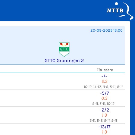
20-09-2025 13:00
GTTC Groningen 2
Elo score
-/-
2:3
10-12, 14-12, 11-9, 5-11, 8-11
-5/7
0:3
9-11, 5-11, 10-12
-2/2
1:3
3-11, 11-8, 9-11, 9-11
-13/17
1:3