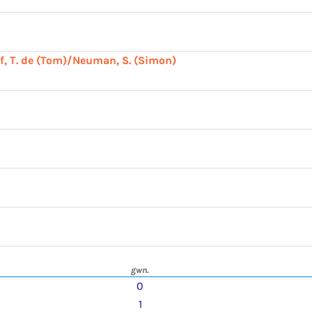
f, T. de (Tom)/Neuman, S. (Simon)
gwn.
0
1