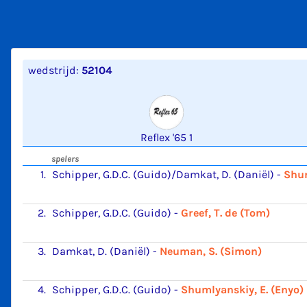
wedstrijd:
52104
Reflex '65 1
spelers
1.
Schipper, G.D.C. (Guido)/Damkat, D. (Daniël)
-
Shum
2.
Schipper, G.D.C. (Guido)
-
Greef, T. de (Tom)
3.
Damkat, D. (Daniël)
-
Neuman, S. (Simon)
4.
Schipper, G.D.C. (Guido)
-
Shumlyanskiy, E. (Enyo)