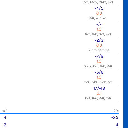
7-11, 14-12, 10-12, 6-11
-4/5
0:3
6-11, 7-11, 5-11
-/-
1:3
6-11, 9-11, 11-9, 8-11
-2/3
0:3
5-11, 11-13, 11-13
-7/9
1:3
10-12, 11-5, 9-11, 8-11
-5/6
1:3
11-3, 11-13, 10-12, 7-11
17/-13
3:1
11-4, 11-6, 8-11, 11-8
vrl.
Elo
4
-25
3
4