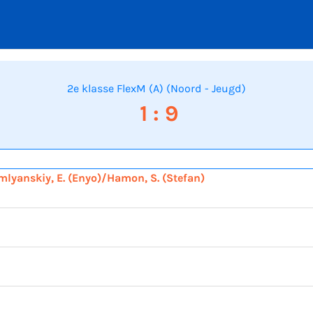
2e klasse FlexM (A) (Noord - Jeugd)
1 : 9
lyanskiy, E. (Enyo)/Hamon, S. (Stefan)