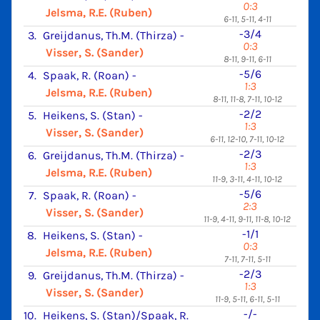
0:3
Jelsma, R.E. (Ruben)
6-11, 5-11, 4-11
-3/4
3.
Greijdanus, Th.M. (Thirza)
-
0:3
Visser, S. (Sander)
8-11, 9-11, 6-11
-5/6
4.
Spaak, R. (Roan)
-
1:3
Jelsma, R.E. (Ruben)
8-11, 11-8, 7-11, 10-12
-2/2
5.
Heikens, S. (Stan)
-
1:3
Visser, S. (Sander)
6-11, 12-10, 7-11, 10-12
-2/3
6.
Greijdanus, Th.M. (Thirza)
-
1:3
Jelsma, R.E. (Ruben)
11-9, 3-11, 4-11, 10-12
-5/6
7.
Spaak, R. (Roan)
-
2:3
Visser, S. (Sander)
11-9, 4-11, 9-11, 11-8, 10-12
-1/1
8.
Heikens, S. (Stan)
-
0:3
Jelsma, R.E. (Ruben)
7-11, 7-11, 5-11
-2/3
9.
Greijdanus, Th.M. (Thirza)
-
1:3
Visser, S. (Sander)
11-9, 5-11, 6-11, 5-11
-/-
10.
Heikens, S. (Stan)/Spaak, R.