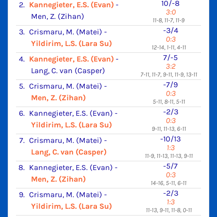
10/-8
2.
Kannegieter, E.S. (Evan)
-
3:0
Men, Z. (Zihan)
11-8, 11-7, 11-9
-3/4
3.
Crismaru, M. (Matei)
-
0:3
Yildirim, L.S. (Lara Su)
12-14, 1-11, 4-11
7/-5
4.
Kannegieter, E.S. (Evan)
-
3:2
Lang, C. van (Casper)
7-11, 11-7, 9-11, 11-9, 13-11
-7/9
5.
Crismaru, M. (Matei)
-
0:3
Men, Z. (Zihan)
5-11, 8-11, 5-11
-2/3
6.
Kannegieter, E.S. (Evan)
-
0:3
Yildirim, L.S. (Lara Su)
9-11, 11-13, 6-11
-10/13
7.
Crismaru, M. (Matei)
-
1:3
Lang, C. van (Casper)
11-9, 11-13, 11-13, 9-11
-5/7
8.
Kannegieter, E.S. (Evan)
-
0:3
Men, Z. (Zihan)
14-16, 5-11, 6-11
-2/3
9.
Crismaru, M. (Matei)
-
1:3
Yildirim, L.S. (Lara Su)
11-13, 9-11, 11-8, 0-11