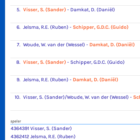
5.
Visser, S. (Sander)
-
Damkat, D. (Daniël)
6.
Jelsma, R.E. (Ruben)
-
Schipper, G.D.C. (Guido)
7.
Woude, W. van der (Wessel)
-
Damkat, D. (Daniël)
8.
Visser, S. (Sander)
-
Schipper, G.D.C. (Guido)
9.
Jelsma, R.E. (Ruben)
-
Damkat, D. (Daniël)
10.
Visser, S. (Sander)/Woude, W. van der (Wessel)
-
Sc
speler
4364391 Visser, S. (Sander)
4362412 Jelsma, R.E. (Ruben)