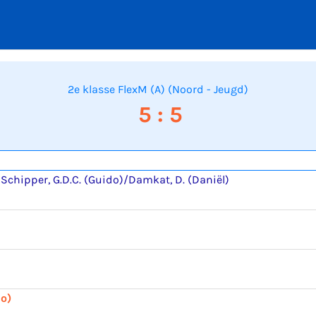
2e klasse FlexM (A) (Noord - Jeugd)
5 : 5
Schipper, G.D.C. (Guido)/Damkat, D. (Daniël)
do)