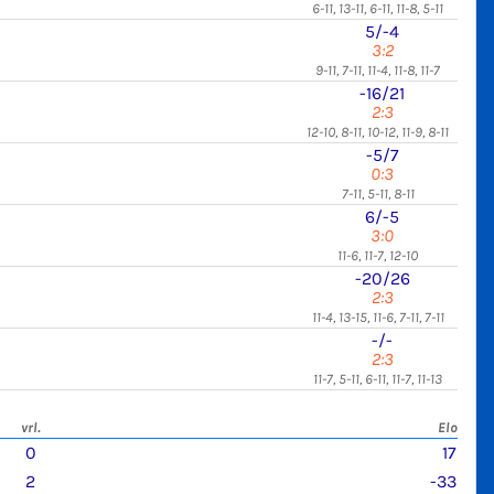
6-11, 13-11, 6-11, 11-8, 5-11
5/-4
3:2
9-11, 7-11, 11-4, 11-8, 11-7
-16/21
2:3
12-10, 8-11, 10-12, 11-9, 8-11
-5/7
0:3
7-11, 5-11, 8-11
6/-5
3:0
11-6, 11-7, 12-10
-20/26
2:3
11-4, 13-15, 11-6, 7-11, 7-11
-/-
2:3
11-7, 5-11, 6-11, 11-7, 11-13
vrl.
Elo
0
17
2
-33