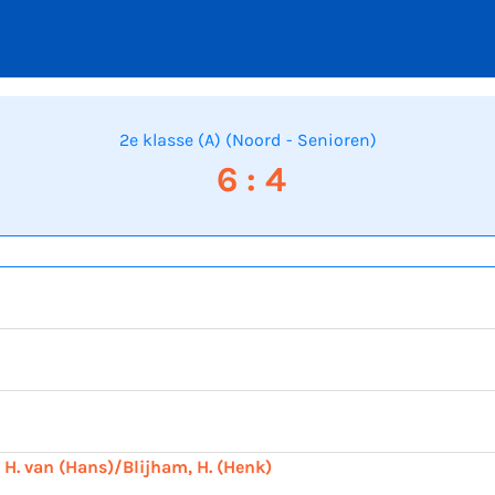
2e klasse (A) (Noord - Senioren)
6 : 4
H. van (Hans)/Blijham, H. (Henk)