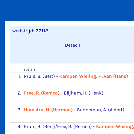
wedstrijd:
22112
Detac 1
spelers
1.
Pruis, B. (Bert)
-
Kampen Wieling, H. van (Hans)
2.
Free, R. (Remco)
-
Blijham, H. (Henk)
3.
Hamstra, H. (Herman)
-
Sanneman, A. (Aldert)
4.
Pruis, B. (Bert)/Free, R. (Remco)
-
Kampen Wieling, 