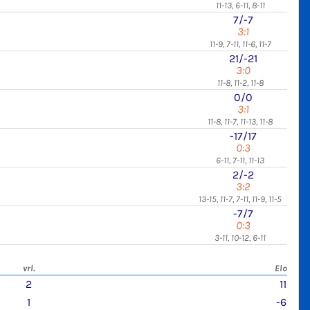
11-13, 6-11, 8-11
7/-7
3:1
11-9, 7-11, 11-6, 11-7
21/-21
3:0
11-8, 11-2, 11-8
0/0
3:1
11-8, 11-7, 11-13, 11-8
-17/17
0:3
6-11, 7-11, 11-13
2/-2
3:2
13-15, 11-7, 7-11, 11-9, 11-5
-7/7
0:3
3-11, 10-12, 6-11
vrl.
Elo
2
11
1
-6