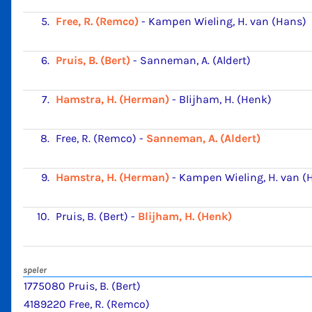
5.
Free, R. (Remco)
-
Kampen Wieling, H. van (Hans)
6.
Pruis, B. (Bert)
-
Sanneman, A. (Aldert)
7.
Hamstra, H. (Herman)
-
Blijham, H. (Henk)
8.
Free, R. (Remco)
-
Sanneman, A. (Aldert)
9.
Hamstra, H. (Herman)
-
Kampen Wieling, H. van (
10.
Pruis, B. (Bert)
-
Blijham, H. (Henk)
speler
1775080 Pruis, B. (Bert)
4189220 Free, R. (Remco)