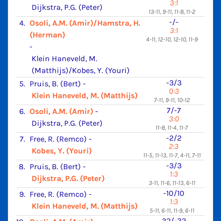
3:1
Dijkstra, P.G. (Peter)
13-11, 9-11, 11-8, 11-2
-/-
4.
Osoli, A.M. (Amir)/Hamstra, H.
3:1
(Herman)
4-11, 12-10, 12-10, 11-9
-
Klein Haneveld, M.
(Matthijs)/Kobes, Y. (Youri)
-3/3
5.
Pruis, B. (Bert)
-
0:3
Klein Haneveld, M. (Matthijs)
7-11, 9-11, 10-12
7/-7
6.
Osoli, A.M. (Amir)
-
3:0
Dijkstra, P.G. (Peter)
11-8, 11-4, 11-7
-2/2
7.
Free, R. (Remco)
-
2:3
Kobes, Y. (Youri)
11-5, 11-13, 11-7, 4-11, 7-11
-3/3
8.
Pruis, B. (Bert)
-
1:3
Dijkstra, P.G. (Peter)
3-11, 11-6, 11-13, 6-11
-10/10
9.
Free, R. (Remco)
-
1:3
Klein Haneveld, M. (Matthijs)
5-11, 6-11, 11-9, 6-11
32/-32