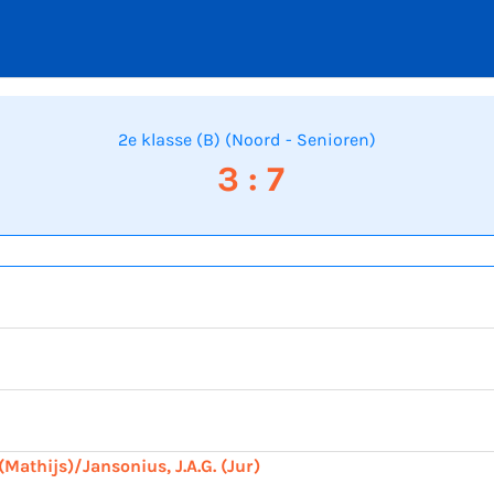
2e klasse (B) (Noord - Senioren)
3 : 7
(Mathijs)/Jansonius, J.A.G. (Jur)