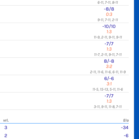
6-11, 7-11, 8-11
-8/8
0:3
9-11, 7-11, 2-11
-10/10
1:3
11-9, 2-11, 9-11, 9-11
-7/7
1:3
11-7, 2-11, 9-11, 7-11
8/-8
3:2
2-11, 11-6, 11-6, 6-11, 11-9
6/-6
3:1
11-5, 15-13, 5-11, 11-6
-7/7
1:3
3-11, 9-11, 11-8, 7-11
vrl.
Elo
3
-34
2
-6