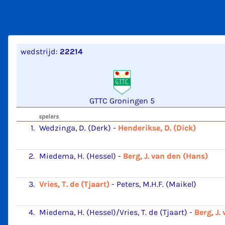
wedstrijd:
22214
GTTC Groningen 5
spelers
1.
Wedzinga, D. (Derk)
-
Henderikse, D. (Dick)
2.
Miedema, H. (Hessel)
-
Berg, J. van den (Hans)
3.
Vries, T. de (Tjaart)
-
Peters, M.H.F. (Maikel)
4.
Miedema, H. (Hessel)/Vries, T. de (Tjaart)
-
Berg, J.