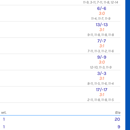
11-9, 3-11, 7-11, 11-8, 12-14
6/-6
3:0
11-4, 11-7, 11-9
13/-13
3:1
9-11, 11-8, 11-8, 11-8
7/-7
3:1
7-11, 11-3, 11-2, 11-6
9/-9
3:0
12-10, 11-3, 11-9
3/-3
3:1
8-11, 11-5, 11-6, 11-4
17/-17
3:1
2-11, 11-8, 11-8, 11-5
vrl.
Elo
1
20
1
9