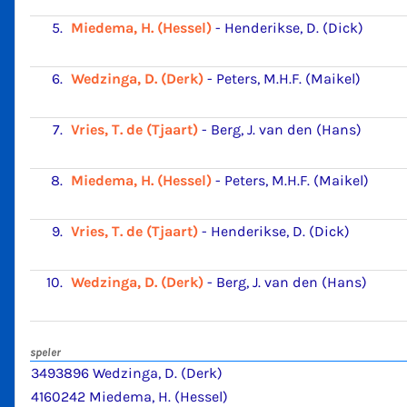
5.
Miedema, H. (Hessel)
-
Henderikse, D. (Dick)
6.
Wedzinga, D. (Derk)
-
Peters, M.H.F. (Maikel)
7.
Vries, T. de (Tjaart)
-
Berg, J. van den (Hans)
8.
Miedema, H. (Hessel)
-
Peters, M.H.F. (Maikel)
9.
Vries, T. de (Tjaart)
-
Henderikse, D. (Dick)
10.
Wedzinga, D. (Derk)
-
Berg, J. van den (Hans)
speler
3493896 Wedzinga, D. (Derk)
4160242 Miedema, H. (Hessel)