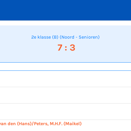
2e klasse (B) (Noord - Senioren)
7 : 3
 van den (Hans)/Peters, M.H.F. (Maikel)