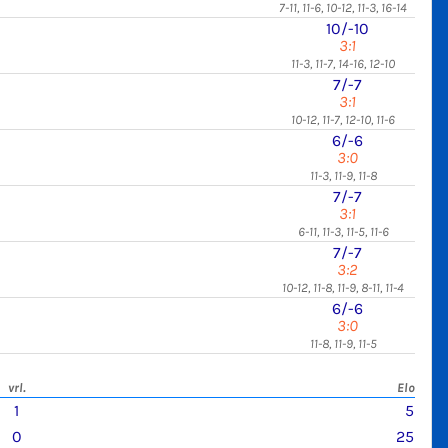
7-11, 11-6, 10-12, 11-3, 16-14
10/-10
3:1
11-3, 11-7, 14-16, 12-10
7/-7
3:1
10-12, 11-7, 12-10, 11-6
6/-6
3:0
11-3, 11-9, 11-8
7/-7
3:1
6-11, 11-3, 11-5, 11-6
7/-7
3:2
10-12, 11-8, 11-9, 8-11, 11-4
6/-6
3:0
11-8, 11-9, 11-5
vrl.
Elo
1
5
0
25