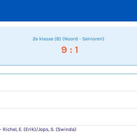
2e klasse (B) (Noord - Senioren)
9 : 1
-
Richel, E. (Erik)/Jops, S. (Swinda)