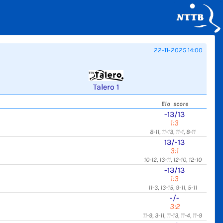
22-11-2025 14:00
Talero 1
Elo score
-13/13
1:3
8-11, 11-13, 11-1, 8-11
13/-13
3:1
10-12, 13-11, 12-10, 12-10
-13/13
1:3
11-3, 13-15, 9-11, 5-11
-/-
3:2
11-9, 3-11, 11-13, 11-4, 11-9