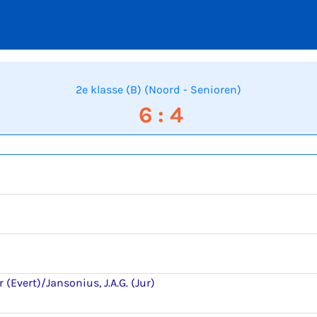
2e klasse (B) (Noord - Senioren)
6 : 4
r (Evert)/Jansonius, J.A.G. (Jur)