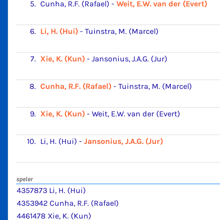
5.
Cunha, R.F. (Rafael)
-
Weit, E.W. van der (Evert)
6.
Li, H. (Hui)
-
Tuinstra, M. (Marcel)
7.
Xie, K. (Kun)
-
Jansonius, J.A.G. (Jur)
8.
Cunha, R.F. (Rafael)
-
Tuinstra, M. (Marcel)
9.
Xie, K. (Kun)
-
Weit, E.W. van der (Evert)
10.
Li, H. (Hui)
-
Jansonius, J.A.G. (Jur)
speler
4357873 Li, H. (Hui)
4353942 Cunha, R.F. (Rafael)
4461478 Xie, K. (Kun)