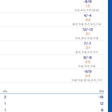
-8/8
1:3
11-5, 4-11, 7-11, 10-12
4/-4
3:2
8-11, 11-9, 11-7, 5-11, 11-6
13/-13
3:1
11-5, 9-11, 11-6, 11-8
7/-7
3:1
9-11, 11-9, 11-7, 11-7
8/-8
3:0
11-6, 11-4, 11-8
-9/9
2:3
11-8, 11-9, 12-14, 5-11, 7-11
vrl.
Elo
2
-18
1
12
1
8