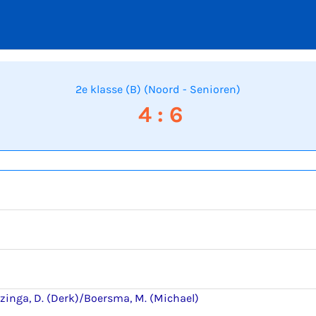
2e klasse (B) (Noord - Senioren)
4 : 6
inga, D. (Derk)/Boersma, M. (Michael)