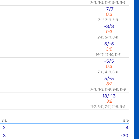
7-11, 11-9, 11-7, 9-11, 11-4
-7/7
0:3
7-11, 7-11, 7-11
-3/3
0:3
2-11, 5-11, 6-11
5/-5
3:0
14-12, 12-10, 11-7
-5/5
0:3
7-11, 4-11, 6-11
5/-5
3:2
7-11, 11-9, 11-9, 9-11, 11-9
13/-13
3:2
11-7, 3-11, 7-11, 11-8, 11-9
vrl.
Elo
2
4
3
-20