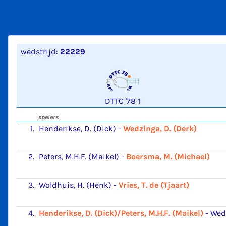
wedstrijd:
22229
DTTC '78 1
spelers
1.
Henderikse, D. (Dick)
-
Wedzinga, D. (Derk)
2.
Peters, M.H.F. (Maikel)
-
Boersma, M. (Michael)
3.
Woldhuis, H. (Henk)
-
Vries, T. de (Tjaart)
4.
Henderikse, D. (Dick)/Peters, M.H.F. (Maikel)
-
Wedz