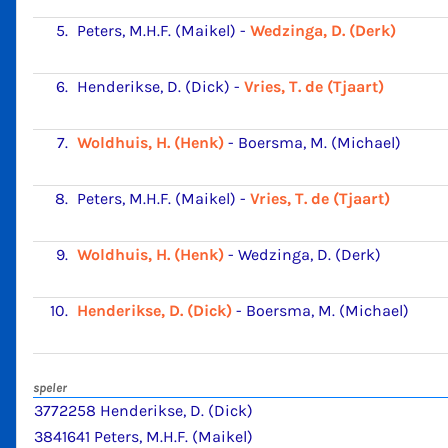
5.
Peters, M.H.F. (Maikel)
-
Wedzinga, D. (Derk)
6.
Henderikse, D. (Dick)
-
Vries, T. de (Tjaart)
7.
Woldhuis, H. (Henk)
-
Boersma, M. (Michael)
8.
Peters, M.H.F. (Maikel)
-
Vries, T. de (Tjaart)
9.
Woldhuis, H. (Henk)
-
Wedzinga, D. (Derk)
10.
Henderikse, D. (Dick)
-
Boersma, M. (Michael)
speler
3772258 Henderikse, D. (Dick)
3841641 Peters, M.H.F. (Maikel)