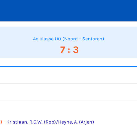
4e klasse (A) (Noord - Senioren)
7 : 3
)
-
Kristiaan, R.G.W. (Rob)/Heyne, A. (Arjen)