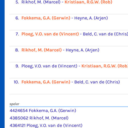
5.
Rikhof, M. (Marcel)
-
Kristiaan, R.G.W. (Rob)
6.
Fokkema, G.A. (Gerwin)
-
Heyne, A. (Arjen)
7.
Ploeg, V.O. van de (Vincent)
-
Beld, C. van de (Chris
8.
Rikhof, M. (Marcel)
-
Heyne, A. (Arjen)
9.
Ploeg, V.O. van de (Vincent)
-
Kristiaan, R.G.W. (Rob
10.
Fokkema, G.A. (Gerwin)
-
Beld, C. van de (Chris)
speler
4424654 Fokkema, G.A. (Gerwin)
4385062 Rikhof, M. (Marcel)
4364121 Ploeg, V.O. van de (Vincent)