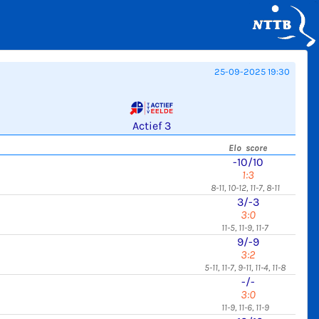
25-09-2025 19:30
Actief 3
Elo score
-10/10
1:3
8-11, 10-12, 11-7, 8-11
3/-3
3:0
11-5, 11-9, 11-7
9/-9
3:2
5-11, 11-7, 9-11, 11-4, 11-8
-/-
3:0
11-9, 11-6, 11-9