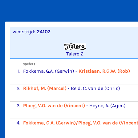
wedstrijd:
24107
Talero 2
spelers
1.
Fokkema, G.A. (Gerwin)
-
Kristiaan, R.G.W. (Rob)
2.
Rikhof, M. (Marcel)
-
Beld, C. van de (Chris)
3.
Ploeg, V.O. van de (Vincent)
-
Heyne, A. (Arjen)
4.
Fokkema, G.A. (Gerwin)/Ploeg, V.O. van de (Vincent