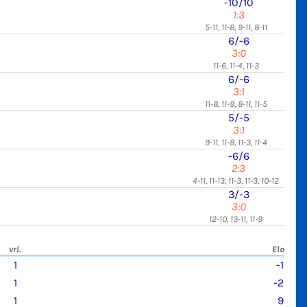
-10/10
1:3
5-11, 11-8, 9-11, 8-11
6/-6
3:0
11-6, 11-4, 11-3
6/-6
3:1
11-8, 11-9, 8-11, 11-5
5/-5
3:1
9-11, 11-8, 11-3, 11-4
-6/6
2:3
4-11, 11-13, 11-3, 11-3, 10-12
3/-3
3:0
12-10, 13-11, 11-9
vrl.
Elo
1
-1
1
-2
1
9