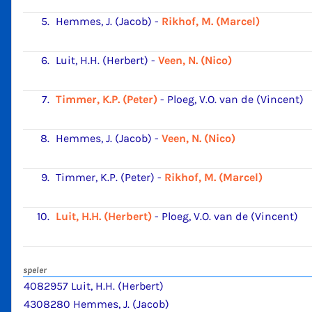
5.
Hemmes, J. (Jacob)
-
Rikhof, M. (Marcel)
6.
Luit, H.H. (Herbert)
-
Veen, N. (Nico)
7.
Timmer, K.P. (Peter)
-
Ploeg, V.O. van de (Vincent)
8.
Hemmes, J. (Jacob)
-
Veen, N. (Nico)
9.
Timmer, K.P. (Peter)
-
Rikhof, M. (Marcel)
10.
Luit, H.H. (Herbert)
-
Ploeg, V.O. van de (Vincent)
speler
4082957 Luit, H.H. (Herbert)
4308280 Hemmes, J. (Jacob)