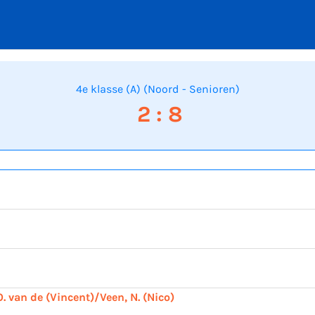
4e klasse (A) (Noord - Senioren)
2 : 8
O. van de (Vincent)/Veen, N. (Nico)