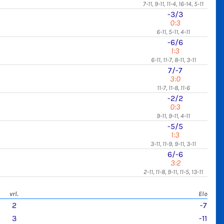
7-11, 9-11, 11-4, 16-14, 5-11
-3/3
0:3
6-11, 5-11, 4-11
-6/6
1:3
6-11, 11-7, 8-11, 3-11
7/-7
3:0
11-7, 11-8, 11-6
-2/2
0:3
9-11, 9-11, 4-11
-5/5
1:3
3-11, 11-9, 9-11, 3-11
6/-6
3:2
2-11, 11-8, 9-11, 11-5, 13-11
vrl.
Elo
2
-7
3
-11