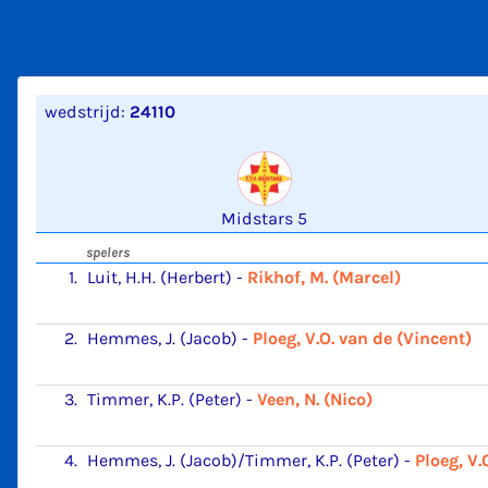
wedstrijd:
24110
Midstars 5
spelers
1.
Luit, H.H. (Herbert)
-
Rikhof, M. (Marcel)
2.
Hemmes, J. (Jacob)
-
Ploeg, V.O. van de (Vincent)
3.
Timmer, K.P. (Peter)
-
Veen, N. (Nico)
4.
Hemmes, J. (Jacob)/Timmer, K.P. (Peter)
-
Ploeg, V.