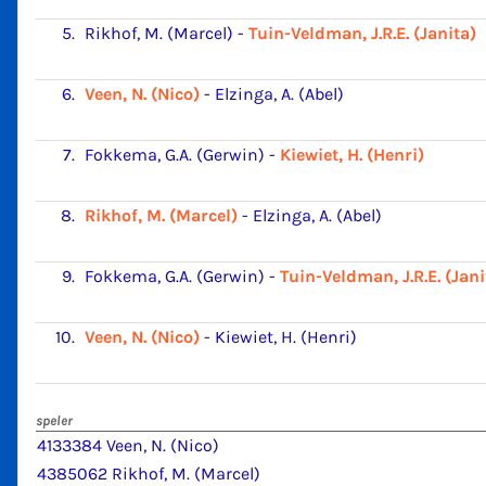
5.
Rikhof, M. (Marcel)
-
Tuin-Veldman, J.R.E. (Janita)
6.
Veen, N. (Nico)
-
Elzinga, A. (Abel)
7.
Fokkema, G.A. (Gerwin)
-
Kiewiet, H. (Henri)
8.
Rikhof, M. (Marcel)
-
Elzinga, A. (Abel)
9.
Fokkema, G.A. (Gerwin)
-
Tuin-Veldman, J.R.E. (Jani
10.
Veen, N. (Nico)
-
Kiewiet, H. (Henri)
speler
4133384 Veen, N. (Nico)
4385062 Rikhof, M. (Marcel)