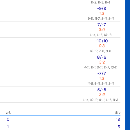
11-2, 11-3, 11-4
-9/9
1:3
9-11, 11-7, 8-11, 8-11
7/-7
3:0
11-4, 11-5, 15-13
-10/10
0:3
10-12, 7-11, 8-11
8/-8
3:2
4-11, 11-1, 9-11, 11-7, 13-11
-7/7
1:3
11-8, 6-11, 5-11, 3-11
5/-5
3:2
11-4, 10-12, 9-11, 11-7, 11-3
vrl.
Elo
0
19
1
5