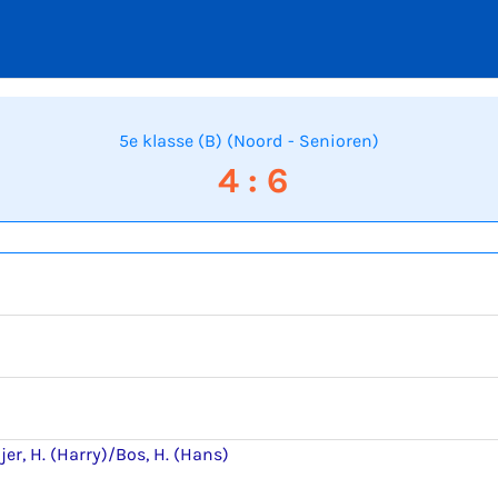
5e klasse (B) (Noord - Senioren)
4 : 6
er, H. (Harry)/Bos, H. (Hans)