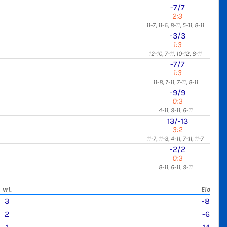
-7/7
2:3
11-7, 11-6, 8-11, 5-11, 8-11
-3/3
1:3
12-10, 7-11, 10-12, 8-11
-7/7
1:3
11-8, 7-11, 7-11, 8-11
-9/9
0:3
4-11, 9-11, 6-11
13/-13
3:2
11-7, 11-3, 4-11, 7-11, 11-7
-2/2
0:3
8-11, 6-11, 9-11
vrl.
Elo
3
-8
2
-6