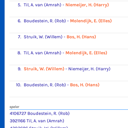
5.
Til, A. van (Amrah)
-
Niemeijer, H. (Harry)
6.
Boudestein, R. (Rob)
-
Molendijk, E. (Elles)
7.
Struik, W. (Willem)
-
Bos, H. (Hans)
8.
Til, A. van (Amrah)
-
Molendijk, E. (Elles)
9.
Struik, W. (Willem)
-
Niemeijer, H. (Harry)
10.
Boudestein, R. (Rob)
-
Bos, H. (Hans)
speler
4106727 Boudestein, R. (Rob)
3921166 Til, A. van (Amrah)