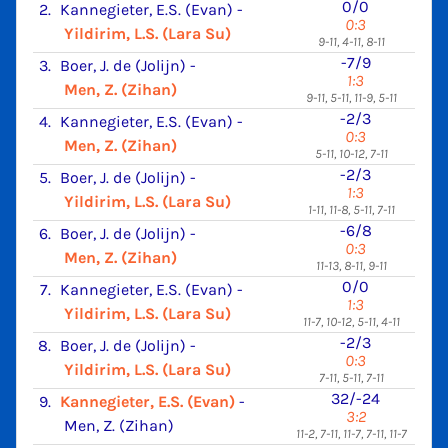
0/0
2.
Kannegieter, E.S. (Evan)
-
0:3
Yildirim, L.S. (Lara Su)
9-11, 4-11, 8-11
-7/9
3.
Boer, J. de (Jolijn)
-
1:3
Men, Z. (Zihan)
9-11, 5-11, 11-9, 5-11
-2/3
4.
Kannegieter, E.S. (Evan)
-
0:3
Men, Z. (Zihan)
5-11, 10-12, 7-11
-2/3
5.
Boer, J. de (Jolijn)
-
1:3
Yildirim, L.S. (Lara Su)
1-11, 11-8, 5-11, 7-11
-6/8
6.
Boer, J. de (Jolijn)
-
0:3
Men, Z. (Zihan)
11-13, 8-11, 9-11
0/0
7.
Kannegieter, E.S. (Evan)
-
1:3
Yildirim, L.S. (Lara Su)
11-7, 10-12, 5-11, 4-11
-2/3
8.
Boer, J. de (Jolijn)
-
0:3
Yildirim, L.S. (Lara Su)
7-11, 5-11, 7-11
32/-24
9.
Kannegieter, E.S. (Evan)
-
3:2
Men, Z. (Zihan)
11-2, 7-11, 11-7, 7-11, 11-7