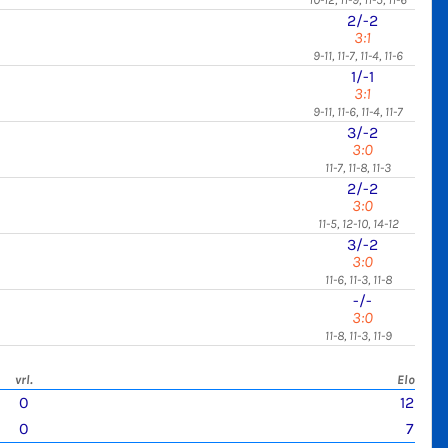
2/-2
3:1
9-11, 11-7, 11-4, 11-6
1/-1
3:1
9-11, 11-6, 11-4, 11-7
3/-2
3:0
11-7, 11-8, 11-3
2/-2
3:0
11-5, 12-10, 14-12
3/-2
3:0
11-6, 11-3, 11-8
-/-
3:0
11-8, 11-3, 11-9
vrl.
Elo
0
12
0
7