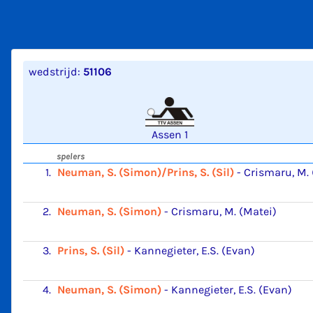
wedstrijd:
51106
Assen 1
spelers
1.
Neuman, S. (Simon)/Prins, S. (Sil)
-
Crismaru, M. 
2.
Neuman, S. (Simon)
-
Crismaru, M. (Matei)
3.
Prins, S. (Sil)
-
Kannegieter, E.S. (Evan)
4.
Neuman, S. (Simon)
-
Kannegieter, E.S. (Evan)