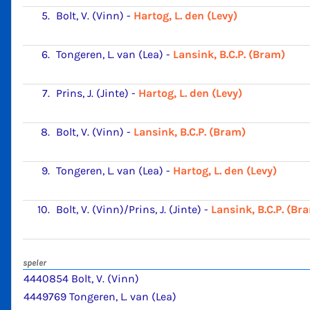
5.
Bolt, V. (Vinn)
-
Hartog, L. den (Levy)
6.
Tongeren, L. van (Lea)
-
Lansink, B.C.P. (Bram)
7.
Prins, J. (Jinte)
-
Hartog, L. den (Levy)
8.
Bolt, V. (Vinn)
-
Lansink, B.C.P. (Bram)
9.
Tongeren, L. van (Lea)
-
Hartog, L. den (Levy)
10.
Bolt, V. (Vinn)/Prins, J. (Jinte)
-
Lansink, B.C.P. (Br
speler
4440854 Bolt, V. (Vinn)
4449769 Tongeren, L. van (Lea)