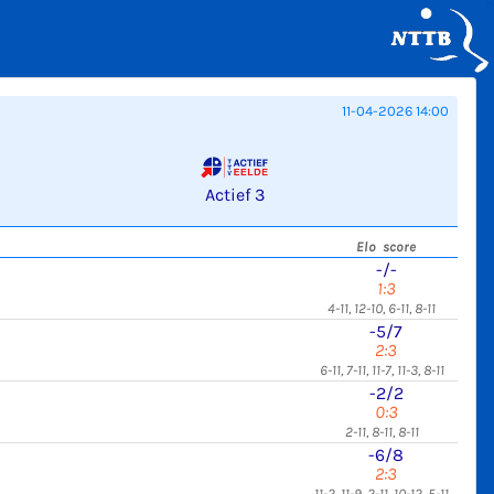
11-04-2026 14:00
Actief 3
Elo score
-/-
1:3
4-11, 12-10, 6-11, 8-11
-5/7
2:3
6-11, 7-11, 11-7, 11-3, 8-11
-2/2
0:3
2-11, 8-11, 8-11
-6/8
2:3
11-2, 11-9, 2-11, 10-12, 5-11