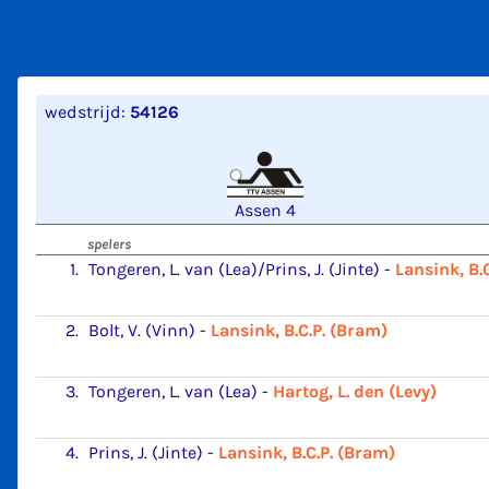
wedstrijd:
54126
Assen 4
spelers
1.
Tongeren, L. van (Lea)/Prins, J. (Jinte)
-
Lansink, B.
2.
Bolt, V. (Vinn)
-
Lansink, B.C.P. (Bram)
3.
Tongeren, L. van (Lea)
-
Hartog, L. den (Levy)
4.
Prins, J. (Jinte)
-
Lansink, B.C.P. (Bram)