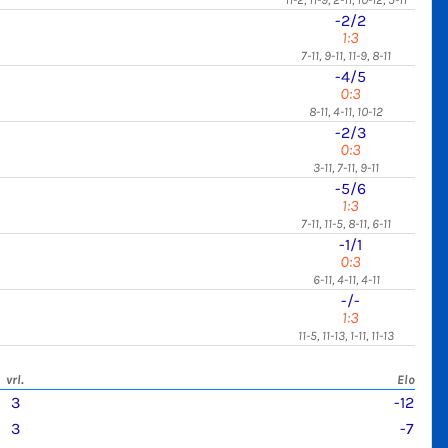
-2/2
1:3
7-11, 9-11, 11-9, 8-11
-4/5
0:3
8-11, 4-11, 10-12
-2/3
0:3
3-11, 7-11, 9-11
-5/6
1:3
7-11, 11-5, 8-11, 6-11
-1/1
0:3
6-11, 4-11, 4-11
-/-
1:3
11-5, 11-13, 1-11, 11-13
vrl.
Elo
3
-12
3
-7