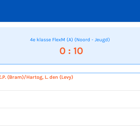
4e klasse FlexM (A) (Noord - Jeugd)
0 : 10
C.P. (Bram)/Hartog, L. den (Levy)