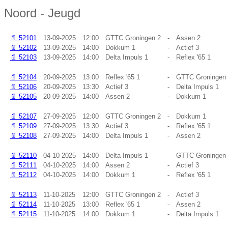
Noord - Jeugd
📄
52101
13-09-2025
12:00
GTTC Groningen 2
-
Assen 2
📄
52102
13-09-2025
14:00
Dokkum 1
-
Actief 3
📄
52103
13-09-2025
14:00
Delta Impuls 1
-
Reflex '65 1
📄
52104
20-09-2025
13:00
Reflex '65 1
-
GTTC Groningen
📄
52106
20-09-2025
13:30
Actief 3
-
Delta Impuls 1
📄
52105
20-09-2025
14:00
Assen 2
-
Dokkum 1
📄
52107
27-09-2025
12:00
GTTC Groningen 2
-
Dokkum 1
📄
52109
27-09-2025
13:30
Actief 3
-
Reflex '65 1
📄
52108
27-09-2025
14:00
Delta Impuls 1
-
Assen 2
📄
52110
04-10-2025
14:00
Delta Impuls 1
-
GTTC Groningen
📄
52111
04-10-2025
14:00
Assen 2
-
Actief 3
📄
52112
04-10-2025
14:00
Dokkum 1
-
Reflex '65 1
📄
52113
11-10-2025
12:00
GTTC Groningen 2
-
Actief 3
📄
52114
11-10-2025
13:00
Reflex '65 1
-
Assen 2
📄
52115
11-10-2025
14:00
Dokkum 1
-
Delta Impuls 1