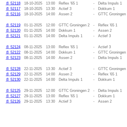
📄
52118
18-10-2025
13:00
Reflex '65 1
-
Delta Impuls 1
📄
52117
18-10-2025
13:30
Actief 3
-
Dokkum 1
📄
52116
18-10-2025
14:00
Assen 2
-
GTTC Groningen
📄
52119
01-11-2025
12:00
GTTC Groningen 2
-
Reflex '65 1
📄
52120
01-11-2025
14:00
Dokkum 1
-
Assen 2
📄
52121
01-11-2025
14:00
Delta Impuls 1
-
Actief 3
📄
52124
08-11-2025
13:00
Reflex '65 1
-
Actief 3
📄
52122
08-11-2025
14:00
Dokkum 1
-
GTTC Groningen
📄
52123
08-11-2025
14:00
Assen 2
-
Delta Impuls 1
📄
52128
22-11-2025
13:30
Actief 3
-
GTTC Groningen
📄
52129
22-11-2025
14:00
Assen 2
-
Reflex '65 1
📄
52130
22-11-2025
14:00
Delta Impuls 1
-
Dokkum 1
📄
52125
29-11-2025
12:00
GTTC Groningen 2
-
Delta Impuls 1
📄
52127
29-11-2025
13:00
Reflex '65 1
-
Dokkum 1
📄
52126
29-11-2025
13:30
Actief 3
-
Assen 2